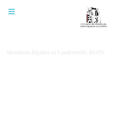
L’Ecurie de Pouzelas
Mentions légales et Conformité RGPD